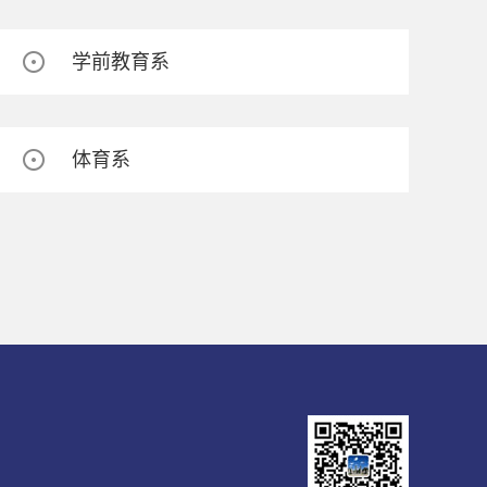
学前教育系
体育系