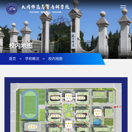
校内地图
首页
>
学校概况
>
校内地图