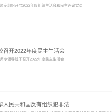
师专组织开展2022年度组织生活会和民主评议党员
校召开2022年度民主生活会
师专领导班子召开2022年度民主生活会
华人民共和国反有组织犯罪法