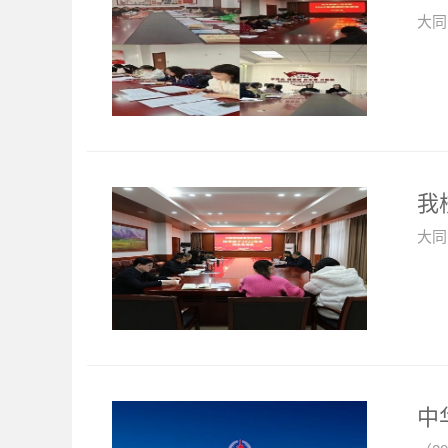
大同
我
大同
中