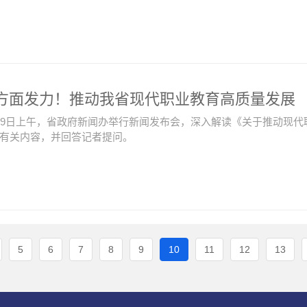
方面发力！推动我省现代职业教育高质量发展
19日上午，省政府新闻办举行新闻发布会，深入解读《关于推动现
有关内容，并回答记者提问。
5
6
7
8
9
10
11
12
13