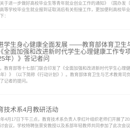
关于进一步做好高校毕业生等青年就业创业工作的通知》（国办发〔2
高等学校毕业生就业报到证取消后有关衔接工作，更加便利高校毕
下：
进学生身心健康全面发展 ——教育部体育卫生
《全面加强和改进新时代学生心理健康工作专项行
025年）》答记者问
，教育部等十七部门联合印发了《全面加强和改进新时代学生心理健康
25年）》（以下简称《行动计划》）。教育部体育卫生与艺术教育司
了记者的提问。
育技术系4月教研活动
23年4月17日下午三点，教育技术系负责人李红叶组织老师们开展了2
讨会议，学校特聘张景安教授以及系部年轻教师共同参加了此次会