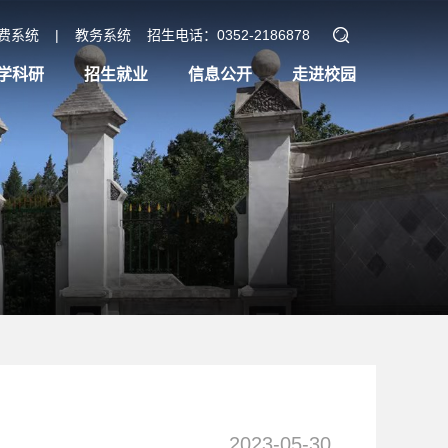
费系统
|
教务系统
招生电话：0352-2186878
学科研
招生就业
信息公开
走进校园
2023-05-30