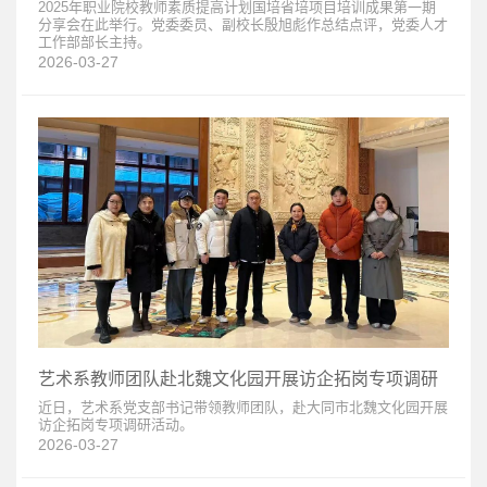
2025年职业院校教师素质提高计划国培省培项目培训成果第一期
分享会在此举行。党委委员、副校长殷旭彪作总结点评，党委人才
工作部部长主持。
2026-03-27
艺术系教师团队赴北魏文化园开展访企拓岗专项调研
近日，艺术系党支部书记带领教师团队，赴大同市北魏文化园开展
访企拓岗专项调研活动。
2026-03-27