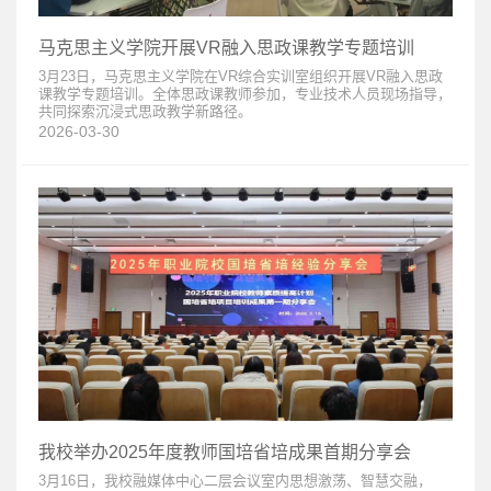
马克思主义学院开展VR融入思政课教学专题培训
3月23日，马克思主义学院在VR综合实训室组织开展VR融入思政
课教学专题培训。全体思政课教师参加，专业技术人员现场指导，
共同探索沉浸式思政教学新路径。
2026-03-30
我校举办2025年度教师国培省培成果首期分享会
3月16日，我校融媒体中心二层会议室内思想激荡、智慧交融，