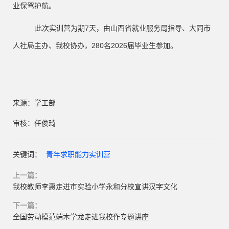
业保驾护航。
此次实训营为期
7天，由山西省就业服务局指导、大同市
人社局主办、我校协办，280名2026届毕业生参加。
来源：学工部
审核：任俊琦
关键词：
青年求职能力实训营
上一篇：
我校教师李惠走进市实验小学永和分校宣讲汉字文化
下一篇：
全国劳动模范端木学龙走进我校作专题讲座