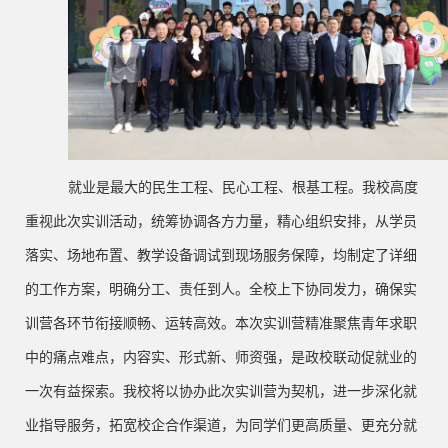
就业是最大的民生工程、民心工程、根基工程。我校高度
重视此次实训活动，统筹协调各方力量，精心组织安排，从学员
落实、场地布置、教学设备调试到现场服务保障，均制定了详细
的工作方案，明确分工、责任到人。全校上下协同发力，确保实
训营各环节衔接顺畅、运转高效。本次实训营精准聚焦青年求职
中的痛点难点，内容实、形式新、师资强，是政校联动促就业的
一次有益探索。我校将以协办此次实训营为契机，进一步深化就
业指导服务，拓宽校企合作渠道，为同学们更高质量、更充分就