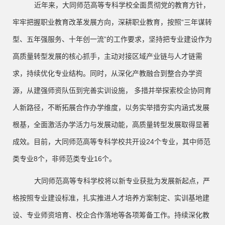
近年来，大同师范高等专科学校全面贯彻党的教育方针，
牢牢把握职业教育改革发展方向，深耕职业教育，按照
“三年谋转
型、五年强服务、十年创一流”的工作要求，坚持把专业建设作为
高质量转型发展的核心抓手，主动对接区域产业链与人才链需
求，持续优化专业结构。同时，从深化产教融合到整合办学资
源，从建强师资队伍到完善实训设施， 多措并举探索校企协同育
人新路径，不断拓展合作办学维度，以务实举措夯实内涵式发展
根基，全面激活办学活力与发展动能，高质量转型发展取得显著
成效。目前，大同师范高等专科学校共开设
24
个专业，其中师范
类专业
8
个，非师范类专业
16
个。
大同师范高等专科学校将以新专业获批为发展新起点，严
格按照专业建设标准，扎实推进人才培养方案制定、实训基地建
设、专业师资培育、校企合作落地等各项筹备工作。持续深化教