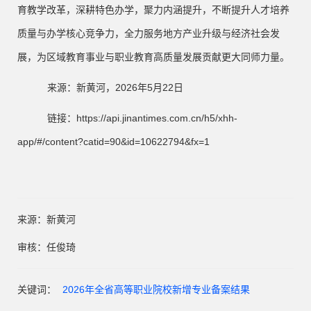
育教学改革，深耕特色办学，聚力内涵提升，不断提升人才培养
质量与办学核心竞争力，全力服务地方产业升级与经济社会发
展，为区域教育事业与职业教育高质量发展贡献更大同师力量。
来源：新黄河
，
202
6
年
5
月
22
日
链接：
https://api.jinantimes.com.cn/h5/xhh-
app/#/content?catid=90&id=10622794&fx=1
来源：新黄河
审核：任俊琦
关键词：
2026年全省高等职业院校新增专业备案结果