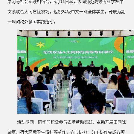
学习与社会实践相结合，
5月11日起，
大同师范高等专科学校中
文系联合大同忘忧农场，组织24级中文一班全体学生，开展为期
一周的校外见习实践活动。
活动期间，同学们积极参与农场劳动实践，主动开展田间除
杂草、宿舍环境卫生清扫等劳作，齐心协力、分工协作完成各项