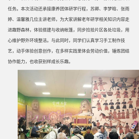
任务。本次活动还承接康养团体研学行程，苏卿、李梦晗、张雨
婷、温馨雅几位主讲老师，为大家讲解老年研学相关知识内容走
进趣野森林，体验搭建与收纳帐篷，同步捡拾片区各处垃圾，用
心维护野外环境整洁。与此同时，同学们认真学习手工制作技
艺，动手体验创意创作，在多样实践里体会劳动价值，锤炼团结
协作能力，也收获别样成长乐趣。