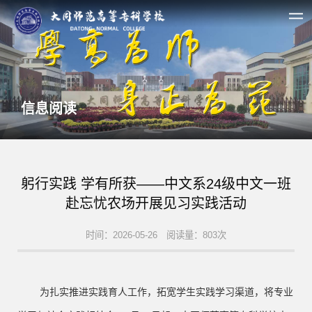
信息阅读
躬行实践 学有所获——中文系24级中文一班
赴忘忧农场开展见习实践活动
时间：2026-05-26 阅读量：803次
为扎实推进实践育人工作，拓宽学生实践学习渠道，将专业