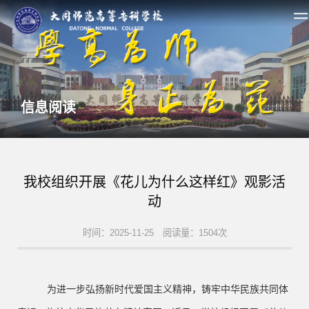
信息阅读
我校组织开展《花儿为什么这样红》观影活
动
时间：2025-11-25 阅读量：1504次
为进一步弘扬新时代爱国主义精神，铸牢中华民族共同体