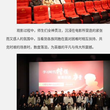
观影过程中，师生们全神贯注，沉浸在电影所营造的紧张
而又感人的氛围中，当看到各族同胞在面对困难时相互扶持、共
克时艰的场景时，数度落泪，为英雄的平凡与伟大所震撼。