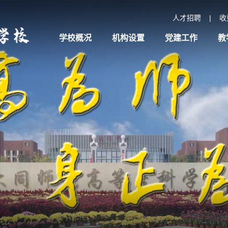
人才招聘
|
收
学校概况
机构设置
党建工作
教