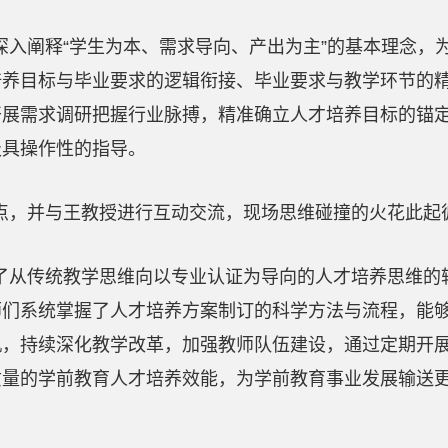
深入阐释
“
学生为本、需求导向、产出为主
”
的基本理念，
培养目标与毕业要求的逻辑衔接、毕业要求与教学环节的
开展需求调研把握行业脉搏，精准确立人才培养目标的锚
极具操作性的指导。
点，并与王教授进行互动交流，现场思维碰撞的火花此起
了从传统教学思维向以专业认证为导向的人才培养思维的
师们系统掌握了人才培养方案制订的科学方法与流程，能
机，持续深化教学改革，加强教师队伍建设，通过定期开
质量的学前教育人才培养效能，为学前教育事业发展输送