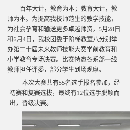
百年大计，教育为本；教育大计，教
师为本。为提高我校师范生的教学技能，
为社会孕育和输送更多卓越师资，
5
月
28
日
和
6
月
4
日，我校团委于阶梯教室八分别举
办第二十届未来教师技能大赛学前教育和
小学教育专场决赛。比赛特邀各系部一线
教师担任评委，部分学生到场观摩。
本次大赛共有
55
名选手报名参加，经
初赛和复赛选拔，最终有
12
位选手脱颖而
出，晋级决赛。