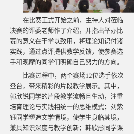
在比赛正式开始之前，主持人对莅临
决赛的评委老师作了介绍，并指出举办比
赛的意义在于学以致用，将理论知识付诸
实践，通过点评提供教学反馈，使参赛选
手和观摩的同学们明确自己努力的方向。
比赛过程中，两个赛场
12
位选手依次
登台，带来精彩的片段教学展示。其中，
郭欣锐同学的片段教学流畅且生动，注重
培育理论与实践相统一的思维模式；刘紫
钰同学塑造文学情境，使学生身临其境，
兼具知识深度与教学创新；韩欣彤同学课