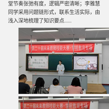
堂节奏张弛有度，逻辑严密清晰；李雅慧
同学采用问题链形式，联系生活实际，由
浅入深地梳理了知识要点
......