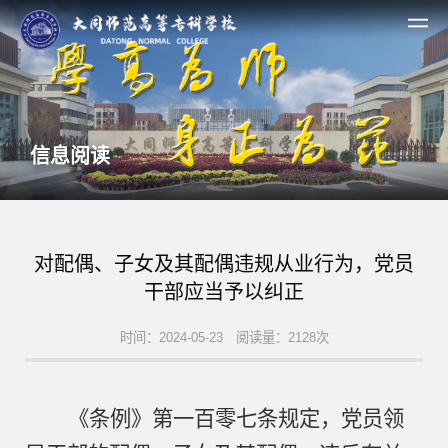
信息阅读
对配偶、子女及其配偶违规从业行为，党员
干部应当予以纠正
时间：2024-05-23 阅读量：2128次
《条例》第一百零七条规定，党员领