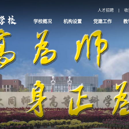
人才招聘
|
收
学校概况
机构设置
党建工作
教