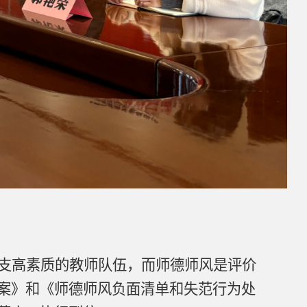
支高素质的教师队伍，而师德师风是评价
案》和《师德师风负面清单和失范行为处