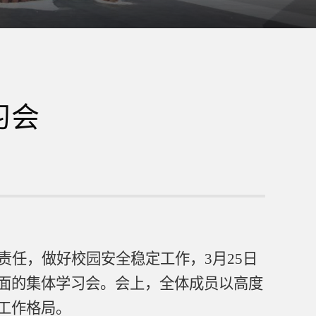
习会
责任，做好校园安全稳定工作，
3
月
25
日
面的集体学习会。会上，全体成员以高度
工作格局。