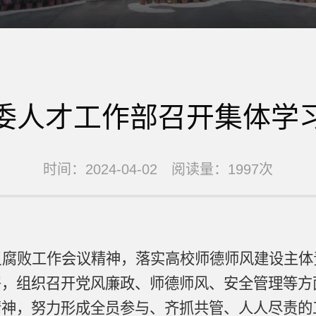
委人才工作部召开集体学
时间：2024-04-02 阅读量：1997次
反腐败工作会议精神，落实高校师德师风建设主体
署，组织召开党风廉政、师德师风、安全管理等方
精神，努力形成全员参与、齐抓共管、人人尽责的