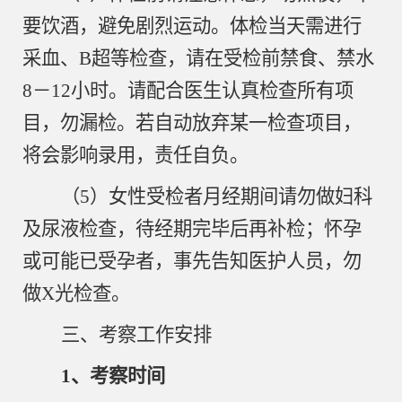
要饮酒，避免剧烈运动。体检当天需进行
采血、B超等检查，请在受检前禁食、禁水
8－12小时。请配合医生认真检查所有项
目，勿漏检。若自动放弃某一检查项目，
将会影响录用，责任自负。
（
5）女性受检者月经期间请勿做妇科
及尿液检查，待经期完毕后再补检；怀孕
或可能已受孕者，事先告知医护人员，勿
做X光检查。
三、考察工作安排
1、考察时间